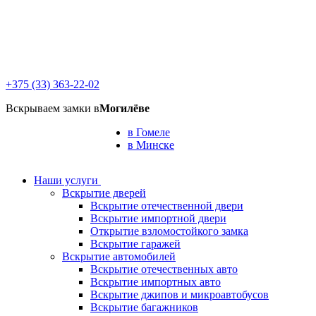
+375 (33) 363-22-02
Вскрываем замки в
Могилёве
в Гомеле
в Минске
Наши услуги
Вскрытие дверей
Вскрытие отечественной двери
Вскрытие импортной двери
Открытие взломостойкого замка
Вскрытие гаражей
Вскрытие автомобилей
Вскрытие отечественных авто
Вскрытие импортных авто
Вскрытие джипов и микроавтобусов
Вскрытие багажников